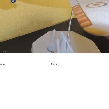
dente
Retour