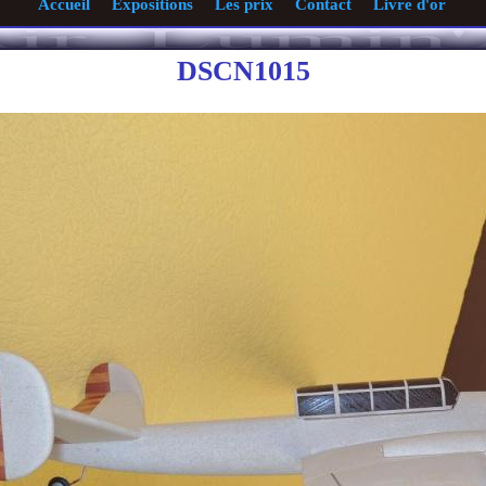
Accueil
Expositions
Les prix
Contact
Livre d'or
DSCN1015