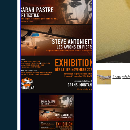
Photo précé