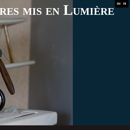
ares mis en Lumière