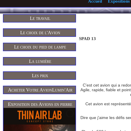
Accueil
Expositions
Le travail
Le choix de l'Avion
SPAD 13
Le choix du pied de lampe
La lumière
Les prix
C'est cet avion qui a redo
Acheter Votre AvionLumin'Air
Agile, rapide, fiable et poi
Cet avion est représent
Exposition des Avions en pierre
Dire que j'aime les défis