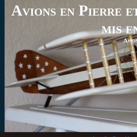
Avions en Pierre et
mis e
Avio