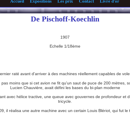
Accueil
Expositions
Les prix
Contact
Livre d'or
De Pischoff-Koechlin
1907
Echelle 1/18ème
ernier raté avant d'arriver à des machines réellement capables de vole
 pas moins que si cet avion ne fit qu'un saut de puce de 200 mètres, s
Lucien Chauvière, avait défini les bases du bi-plan moderne
ant avec hélice tractive, une queue avec gouvernes de profondeur et dir
tricycle.
9, il réalisa une autre machine avec un certain Louis Blériot, qui fut le 