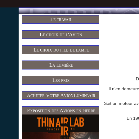
Le travail
Le choix de l'Avion
Le choix du pied de lampe
La lumière
D
Les prix
Il n'en demeure
Acheter Votre AvionLumin'Air
Soit un moteur av
Exposition des Avions en pierre
En 190