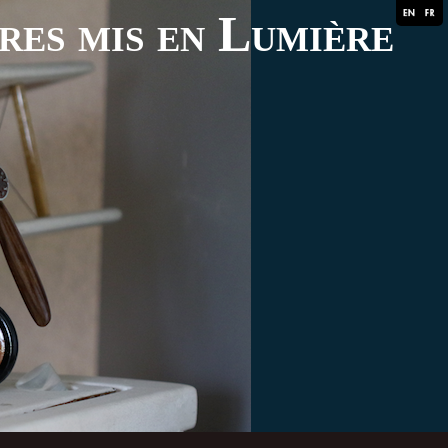
ares mis en Lumière