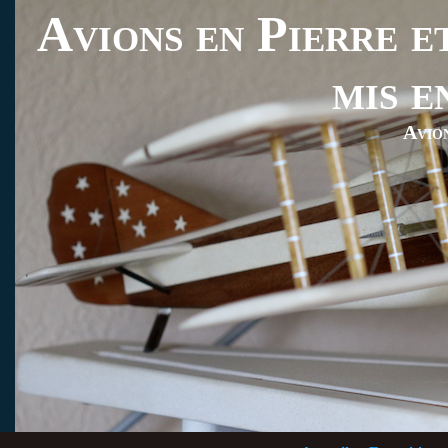
Avions en Pierre et
mis e
Avio