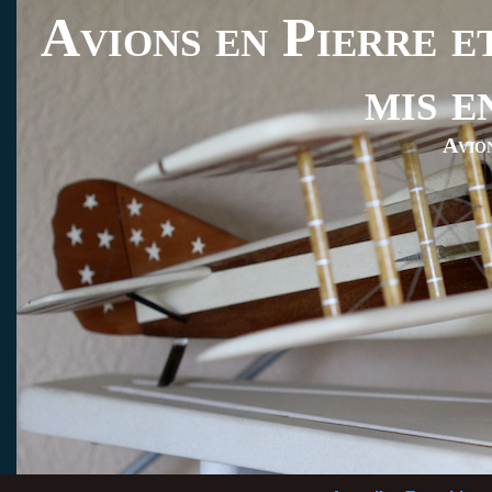
Avions en Pierre et
mis e
Avio