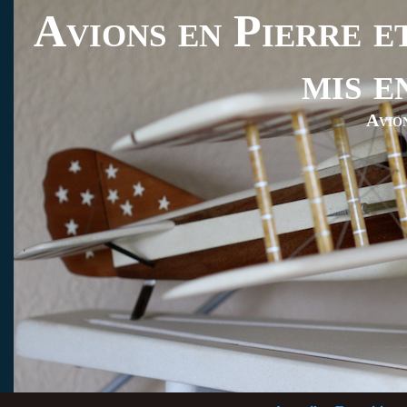
Avions en Pierre et
mis e
Avio