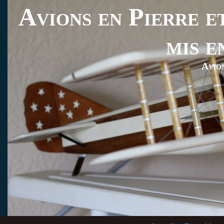
Avions en Pierre et
mis e
Avio