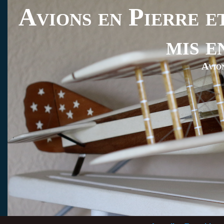
Avions en Pierre et
mis e
Avio