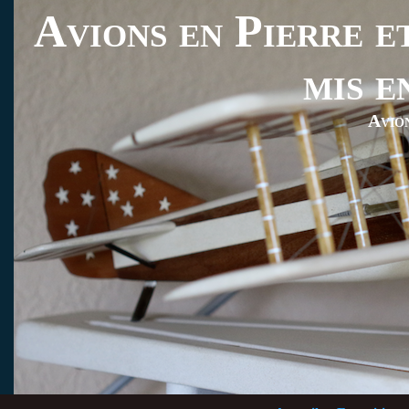
Avions en Pierre et
mis e
Avio