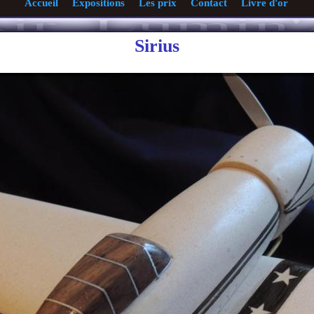
Accueil
Expositions
Les prix
Contact
Livre d'or
Sirius