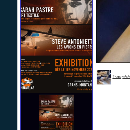
Photo précé