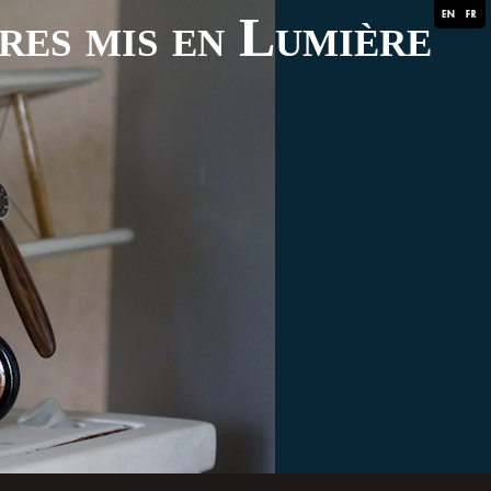
ares mis en Lumière