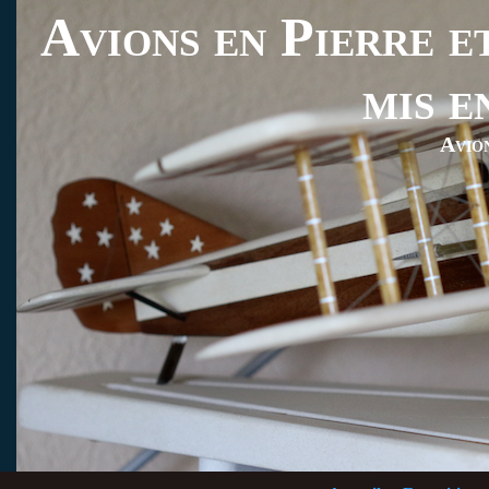
Avions en Pierre et
mis e
Avio