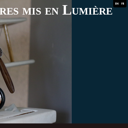
ares mis en Lumière