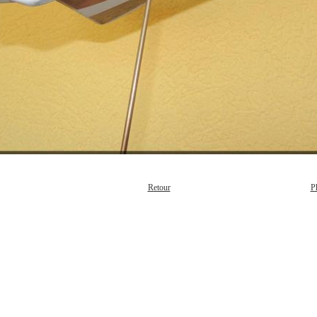
P
Retour