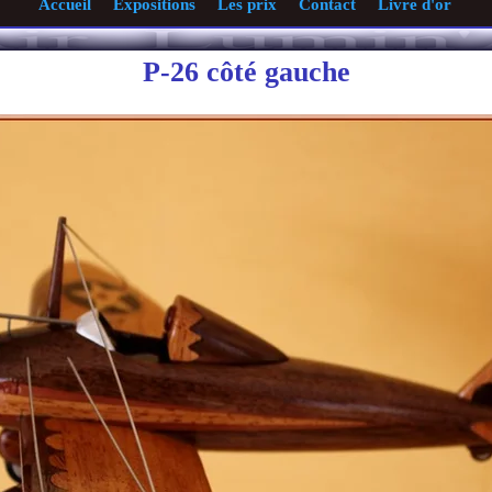
Accueil
Expositions
Les prix
Contact
Livre d'or
P-26 côté gauche