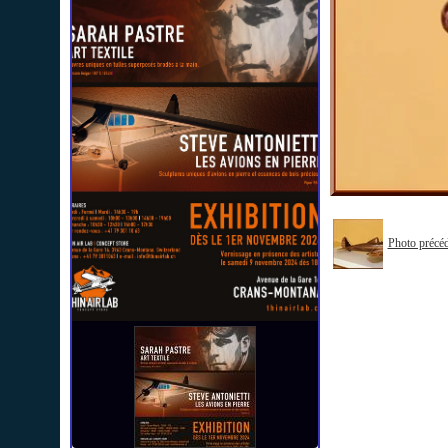
Photo précé