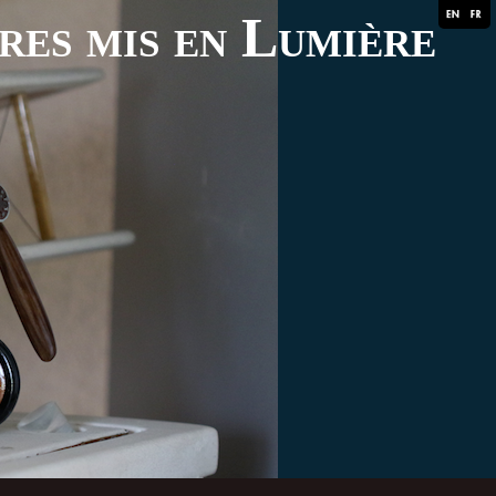
ares mis en Lumière